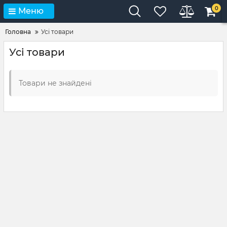
0
Меню
Головна
Усі товари
Усі товари
Товари не знайдені